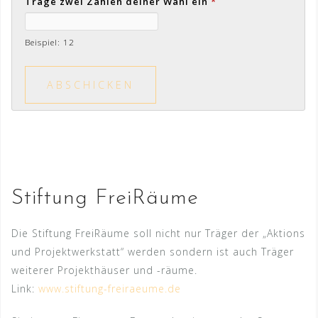
Trage zwei Zahlen deiner Wahl ein
*
Beispiel: 12
Stiftung FreiRäume
Die Stiftung FreiRäume soll nicht nur Träger der „Aktions
und Projektwerkstatt“ werden sondern ist auch Träger
weiterer Projekthäuser und -räume.
Link:
www.stiftung-freiraeume.de